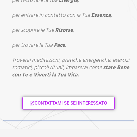
per ri-trovare la Tua
Energia
,
per entrare in contatto con la Tua
Essenza
,
per scoprire le Tue
Risorse
,
per trovare la Tua
Pace
.
Troverai meditazioni, pratiche energetiche, esercizi
somatici, piccoli rituali, imparerai come
stare Bene
con Te e Viverti la Tua Vita.
CONTATTAMI SE SEI INTERESSATO