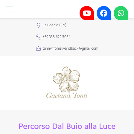
Saludecio (RN)
+39 338 622 5084
tanny.fromskyandback@gmail.com
Percorso Dal Buio alla Luce