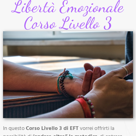
Libertà Emozionale
Corso Livello 3
In questo
Corso Livello 3 di EFT
vorrei offrirti la