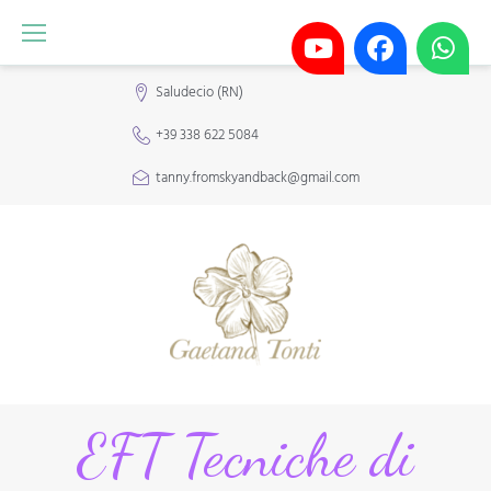
Saludecio (RN)
+39 338 622 5084
tanny.fromskyandback@gmail.com
EFT Tecniche di