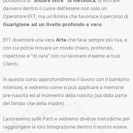
possibilità di “
andare oltre” la metodica
, di entrare
davvero dentro il cuore dell’essere non solo un
Operatore EFT, ma un’Anima che favorisce il percorso di
Guarigione ad un livello profondo e vero
.
EFT diventerà una vera
Arte
che farai sempre più tua, e
con cui potrai trovare un modo chiaro, profondo,
rispettoso e “di cura” con cui lavorare insieme ai tuoi
Clienti.
In questo corso approfondiremo il lavoro con il bambino
interiore, e vedremo come si può applicare a memorie
pre-nascita ed al momento della nascita (sia dalla parte
del bimbo che della madre).
Lavoreremo sulle Parti e vedremo diverse metodiche per
raggiungere la loro Integrazione dentro il nostro essere.