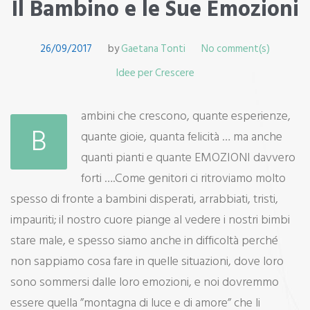
Il Bambino e le Sue Emozioni
26/09/2017
by
Gaetana Tonti
No comment(s)
Idee per Crescere
ambini che crescono, quante esperienze,
B
quante gioie, quanta felicità … ma anche
quanti pianti e quante EMOZIONI davvero
forti ….Come genitori ci ritroviamo molto
spesso di fronte a bambini disperati, arrabbiati, tristi,
impauriti; il nostro cuore piange al vedere i nostri bimbi
stare male, e spesso siamo anche in difficoltà perché
non sappiamo cosa fare in quelle situazioni, dove loro
sono sommersi dalle loro emozioni, e noi dovremmo
essere quella ”montagna di luce e di amore” che li