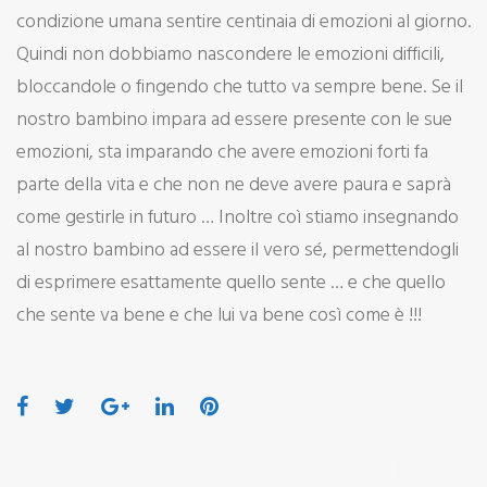
condizione umana sentire centinaia di emozioni al giorno.
Quindi non dobbiamo nascondere le emozioni difficili,
bloccandole o fingendo che tutto va sempre bene. Se il
nostro bambino impara ad essere presente con le sue
emozioni, sta imparando che avere emozioni forti fa
parte della vita e che non ne deve avere paura e saprà
come gestirle in futuro … Inoltre coì stiamo insegnando
al nostro bambino ad essere il vero sé, permettendogli
di esprimere esattamente quello sente … e che quello
che sente va bene e che lui va bene così come è !!!
Facebook
Twitter
Google+
LinkedIn
Pinterest