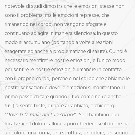
notevole di studi dimostra che le emozioni stesse non
sono il problema, ma le emozioni represse, che
rimanendo nel corpo, non vengono sfogate e
continuano ad agire in maniera silenziosa; in questo
modo si accumulano (portando a volte a reazioni
esagerate ed anche a problematiche di salute). Quindi è
necessario “sentire” le nostre emozioni, e l’unico modo
per sentire le nostre emozioni è rimanere in contatto
con il proprio corpo, perché è nel corpo che abbiamo le
nostre sensazioni e dove le emozioni si manifestano. Il
primo passo da fare quando il tuo bambino (o anche
tu!!!) si sente triste, grida, è arrabbiato, è chiedergli
“
Dove ti fa male nel tuo corpo
?”. Se il bambino può
localizzare il dolore, allora si può chiedere se il dolore ha
un colore, una forma, una struttura, un odore, un suono