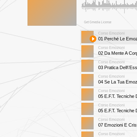
Get Gmedia License
Corso Emozioni
01 Perché Le Emoz
Corso Emozioni
02 Da Mente A Cor
Corso Emozioni
03 Pratica Dell\'Es
Corso Emozioni
04 Se La Tua Emo
Corso Emozioni
05 E.F.T. Tecniche 
Corso Emozioni
05 E.F.T. Tecniche 
Corso Emozioni
07 Emozioni E Crist
Corso Emozioni