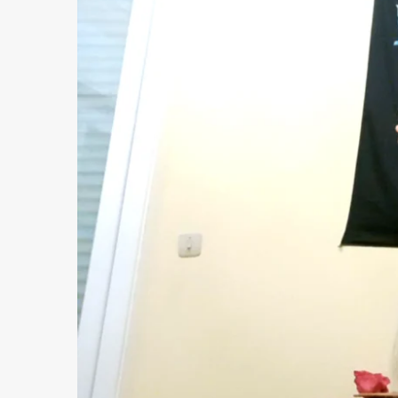
sulle
Emozioni