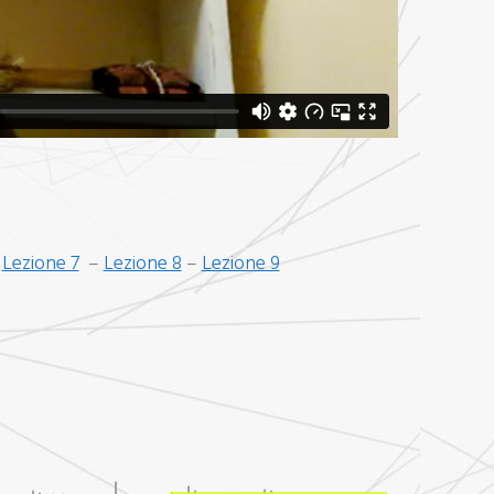
–
Lezione 7
–
Lezione 8
–
Lezione 9