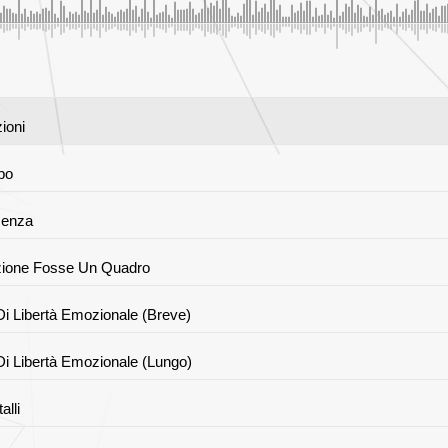
ioni
po
senza
zione Fosse Un Quadro
Di Libertà Emozionale (Breve)
Di Libertà Emozionale (Lungo)
alli