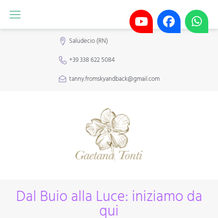
Saludecio (RN)
+39 338 622 5084
tanny.fromskyandback@gmail.com
Dal Buio alla Luce: iniziamo da
qui