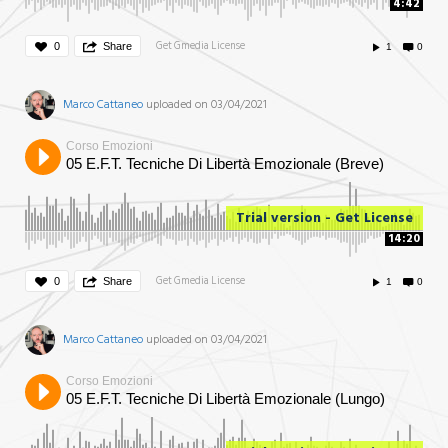
4:42
Get Gmedia License
0
Share
1
0
Marco Cattaneo
uploaded on 03/04/2021
Corso Emozioni
05 E.F.T. Tecniche Di Libertà Emozionale (Breve)
Trial version - Get License
14:20
Get Gmedia License
0
Share
1
0
Marco Cattaneo
uploaded on 03/04/2021
Corso Emozioni
05 E.F.T. Tecniche Di Libertà Emozionale (Lungo)