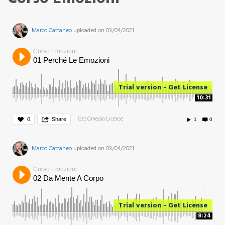
Marco Cattaneo
uploaded on 03/04/2021
Corso Emozioni
01 Perché Le Emozioni
Trial version - Get License
10:31
Get Gmedia License
0
Share
1
0
Marco Cattaneo
uploaded on 03/04/2021
Corso Emozioni
02 Da Mente A Corpo
Trial version - Get License
8:24