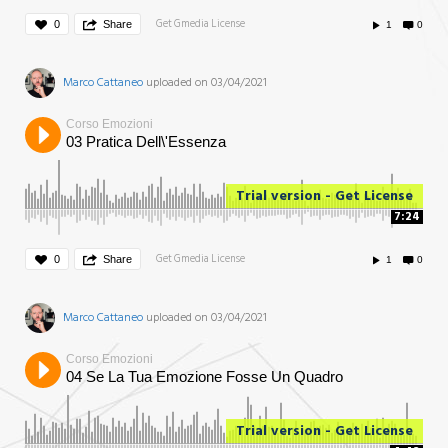
Get Gmedia License
0
Share
1
0
Marco Cattaneo
uploaded on 03/04/2021
Corso Emozioni
03 Pratica Dell\'Essenza
Trial version - Get License
7:24
Get Gmedia License
0
Share
1
0
Marco Cattaneo
uploaded on 03/04/2021
Corso Emozioni
04 Se La Tua Emozione Fosse Un Quadro
Trial version - Get License