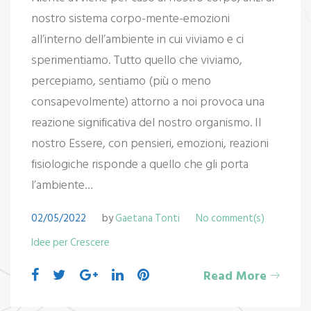
nostro sistema corpo-mente-emozioni
all’interno dell’ambiente in cui viviamo e ci
sperimentiamo. Tutto quello che viviamo,
percepiamo, sentiamo (più o meno
consapevolmente) attorno a noi provoca una
reazione significativa del nostro organismo. Il
nostro Essere, con pensieri, emozioni, reazioni
fisiologiche risponde a quello che gli porta
l’ambiente…
02/05/2022
by
Gaetana Tonti
No comment(s)
Idee per Crescere
Facebook
Twitter
Google+
LinkedIn
Pinterest
Read More