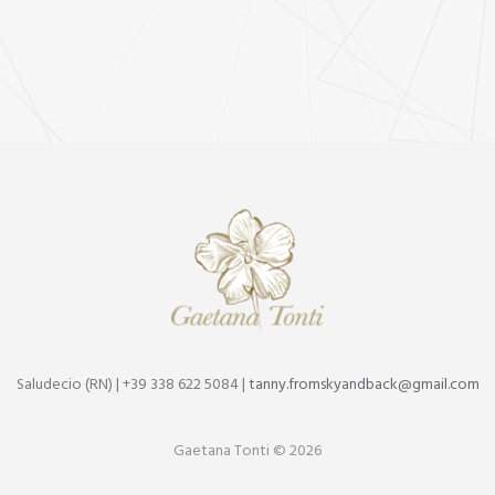
Saludecio (RN) | +39 338 622 5084 |
tanny.fromskyandback@gmail.com
Gaetana Tonti © 2026