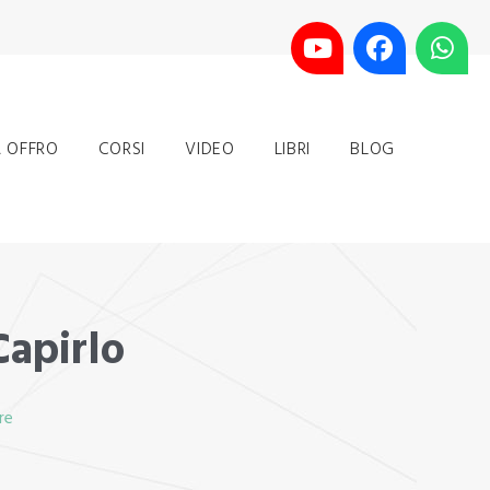
 OFFRO
CORSI
VIDEO
LIBRI
BLOG
Capirlo
re