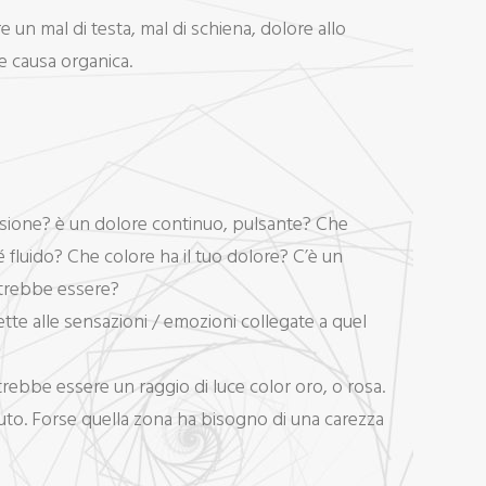
e un mal di testa, mal di schiena, dolore allo
te causa organica.
tensione? è un dolore continuo, pulsante? Che
fluido? Che colore ha il tuo dolore? C’è un
otrebbe essere?
ette alle sensazioni / emozioni collegate a quel
rebbe essere un raggio di luce color oro, o rosa.
uto. Forse quella zona ha bisogno di una carezza