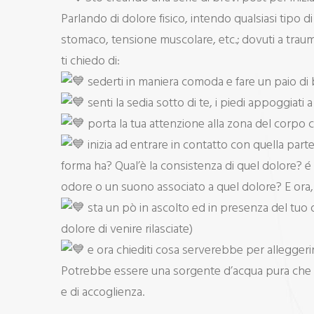
Parlando di dolore fisico, intendo qualsiasi tipo d
stomaco, tensione muscolare, etc.; dovuti a traumi,
ti chiedo di:
sederti in maniera comoda e fare un paio di b
senti la sedia sotto di te, i piedi appoggiati 
porta la tua attenzione alla zona del corpo c
inizia ad entrare in contatto con quella part
forma ha? Qual’è la consistenza di quel dolore? 
odore o un suono associato a quel dolore? E ora
sta un pò in ascolto ed in presenza del tuo d
dolore di venire rilasciate)
e ora chiediti cosa serverebbe per alleggeri
Potrebbe essere una sorgente d’acqua pura che pu
e di accoglienza.