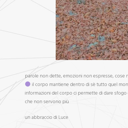
parole non dette, emozioni non espresse, cose n
il corpo mantiene dentro di sè tutto quel mond
informazioni del corpo ci permette di dare sfogo e
che non servono più
un abbraccio di Luce