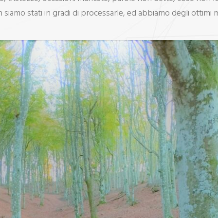
siamo stati in gradi di processarle, ed abbiamo degli ottimi m