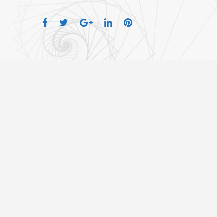
Facebook
Twitter
Google+
LinkedIn
Pinterest