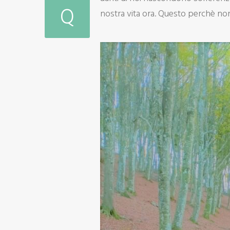
Q
nostra vita ora. Questo perchè non 