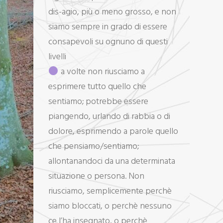
dis-agio, più o meno grosso, e non
siamo sempre in grado di essere
consapevoli su ognuno di questi
livelli
a volte non riusciamo a
esprimere tutto quello che
sentiamo; potrebbe essere
piangendo, urlando di rabbia o di
dolore, esprimendo a parole quello
che pensiamo/sentiamo;
allontanandoci da una determinata
situazione o persona. Non
riusciamo, semplicemente perchè
siamo bloccati, o perchè nessuno
ce l’ha insegnato, o perchè