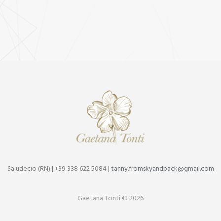
Saludecio (RN) | +39 338 622 5084 |
tanny.fromskyandback@gmail.com
Gaetana Tonti © 2026