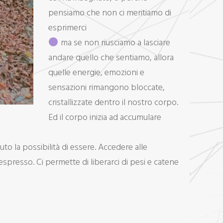
pensiamo che non ci meritiamo di
esprimerci
ma se non riusciamo a lasciare
andare quello che sentiamo, allora
quelle energie, emozioni e
sensazioni rimangono bloccate,
cristallizzate dentro il nostro corpo.
Ed il corpo inizia ad accumulare
o la possibilità di essere. Accedere alle
espresso. Ci permette di liberarci di pesi e catene