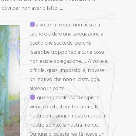
otivi per non averlo fatto…..
a volte la mente non riesce a
capire e a dare una spiegazione a
quello che succede, perchè
“sarebbe troppo”; ad alcune cose
non esiste spiegazione….. A volte è
difficile, quasi impossibile, trovare
un motivo che non ci distrugga,
almeno in parte
quando qualcosa ci colpisce,
viene colpito il nostro cuore, le
nostre emozioni, il nostro corpo, il
nostro spirito, la nostra mente.
Ognuna di queste realtà riceve un