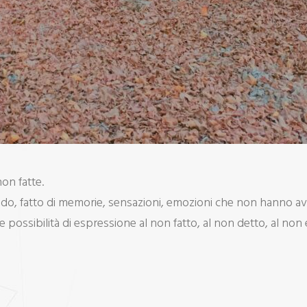
on fatte.
o, fatto di memorie, sensazioni, emozioni che non hanno avut
 possibilità di espressione al non fatto, al non detto, al non 