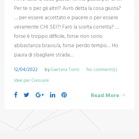
Per te o per gli altri!? Avrò detta la cosa giusta?
… per essere accettato e piacere o per essere
veramente CHI SEI?! Farò la scelta corretta? …
forse è troppo difficile, forse non sono
abbastanza bravo/a, forse perdo tempo… Ho
paura di sbagliare strada…
12/04/2022
by
Gaetana Tonti
No comment(s)
Idee per Crescere
Facebook
Twitter
Google+
LinkedIn
Pinterest
Read More