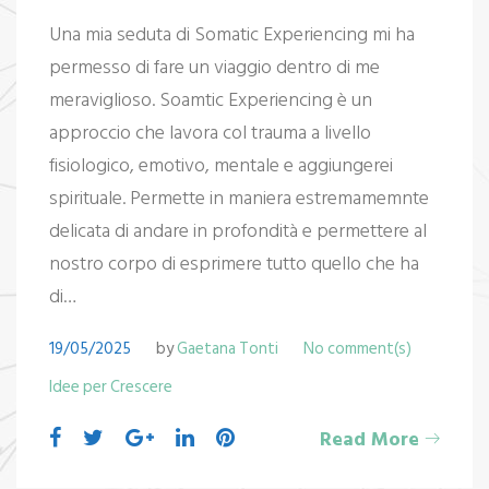
Una mia seduta di Somatic Experiencing mi ha
permesso di fare un viaggio dentro di me
meraviglioso. Soamtic Experiencing è un
approccio che lavora col trauma a livello
fisiologico, emotivo, mentale e aggiungerei
spirituale. Permette in maniera estremamemnte
delicata di andare in profondità e permettere al
nostro corpo di esprimere tutto quello che ha
di…
19/05/2025
by
Gaetana Tonti
No comment(s)
Idee per Crescere
Read More