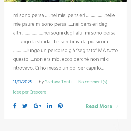
mi sono persa …..nei miei pensieri …………….nelle
mie paure mi sono persa …..nei pensieri degli
altri ………………nei sogni degli altri mi sono persa
…..lungo la strada che sembrava la più sicura
…………lungo un percorso già “segnato” MA tutto
questo ….non era mio, ecco perchè non mi ci
ritrovavo. Ci ho messo un po’ per capirlo,…
11/11/2025
by
Gaetana Tonti
No comment(s)
Idee per Crescere
Read More