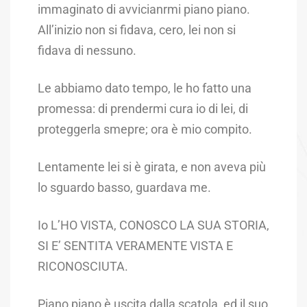
immaginato di avvicianrmi piano piano.
All’inizio non si fidava, cero, lei non si
fidava di nessuno.
Le abbiamo dato tempo, le ho fatto una
promessa: di prendermi cura io di lei, di
proteggerla smepre; ora è mio compito.
Lentamente lei si è girata, e non aveva più
lo sguardo basso, guardava me.
Io L’HO VISTA, CONOSCO LA SUA STORIA,
SI E’ SENTITA VERAMENTE VISTA E
RICONOSCIUTA.
Piano piano è uscita dalla scatola, ed il suo