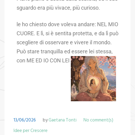
sguardo era più vivace, più curioso.
le ho chiesto dove voleva andare: NEL MIO
CUORE. E lì, si è sentita protetta, e da lì può
scegliere di osservare e vivere il mondo.
Può stare tranquilla ed essere lei stessa,
con ME ED IO CON LEI
13/06/2026
by
Gaetana Tonti
No comment(s)
Idee per Crescere