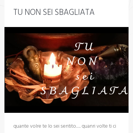
TU NON SEI SBAGLIATA
quante volre te lo sei sentito…. quanri volte ti ci