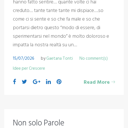
hanno fatto sentire… quante volte ci hai
creduto… tante tante tante mi dispiace….so
come ci si sente e so che fa male e so che
portarsi dietro questo “modo di essere, di
sperimentarsi nel mondo” è molto doloroso e
impatta la nostra realtà su un…
15/07/2026
by
Gaetana Tonti
No comment(s)
Idee per Crescere
Read More
Non solo Parole