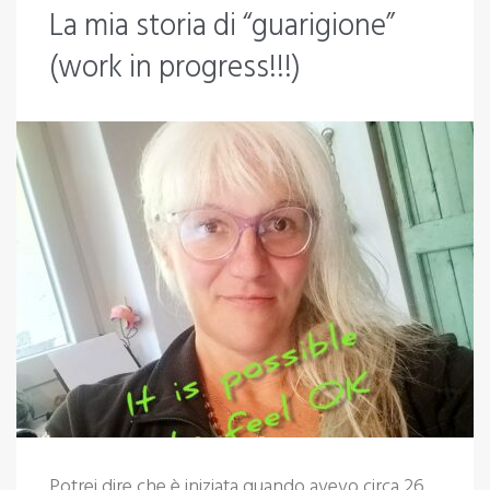
La mia storia di “guarigione”
(work in progress!!!)
Potrei dire che è iniziata quando avevo circa 26